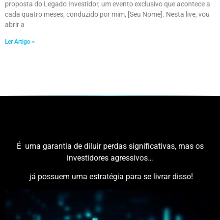
proposta do Legado Investidor, um evento exclusivo que acontece a
cada quatro meses, conduzido por mim, [Seu Nome]. Nesta live, vou
abrir a
Ler Artigo »
DIVERSIFICAR OS ATIVOS
É uma garantia de diluir perdas significativas, mas os
investidores agressivos…
já possuem uma estratégia para se livrar disso!