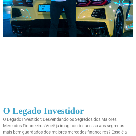
O Legado Investidor
O Legado Investidor: Desvendando os Segredos dos Maiores
Mercados Financeiros Você já imaginou ter acesso aos segredos
mais bem guardados dos maiores mercados financeiros? Essa é a