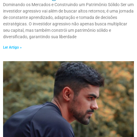
Dominando os Mercados e Construindo um Patrimônio Sólido Ser um
investidor agressivo vai além de buscar altos retornos; é uma jornada
de constante aprendizado, adaptação e tomada de decisões
estratégicas. O investidor agressivo não apenas busca multiplicar
seu capital, mas também constrói um patrimônio sólido e
diversificado, garantindo sua liberdade
Ler Artigo »