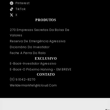
Pinterest
TikTok
X
PRODUTOS
270 Empresas Secretas Da Bolsa De
Valores
Reserva De Emergência Agressiva
Dicionário Do Investidor
Feche A Pørra Do Ralo
EXCLUSIVO
E-Book-Investidor Agressivo
E-Book-O Próximo Halving - EM BREVE
CONTATO
(11) 9.1042-8270
Welldermarkfell@icloud.com