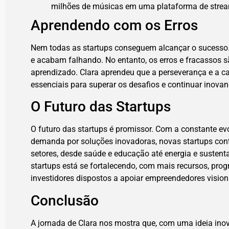
milhões de músicas em uma plataforma de strea
Aprendendo com os Erros
Nem todas as startups conseguem alcançar o sucesso.
e acabam falhando. No entanto, os erros e fracassos 
aprendizado. Clara aprendeu que a perseverança e a 
essenciais para superar os desafios e continuar inovan
O Futuro das Startups
O futuro das startups é promissor. Com a constante ev
demanda por soluções inovadoras, novas startups cont
setores, desde saúde e educação até energia e sustent
startups está se fortalecendo, com mais recursos, pro
investidores dispostos a apoiar empreendedores vision
Conclusão
A jornada de Clara nos mostra que, com uma ideia ino