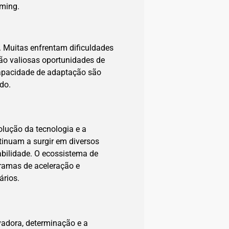
ming.
 Muitas enfrentam dificuldades
são valiosas oportunidades de
capacidade de adaptação são
do.
olução da tecnologia e a
inuam a surgir em diversos
abilidade. O ecossistema de
gramas de aceleração e
ários.
vadora, determinação e a