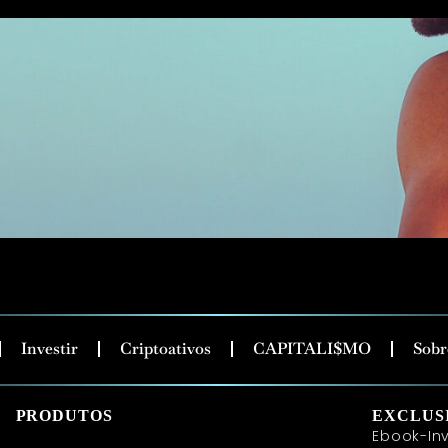
Investir
Criptoativos
CAPITALI$MO
Sobr
PRODUTOS
EXCLUS
Ebook-Inv