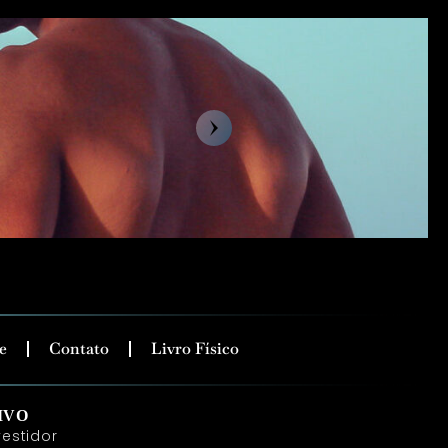
e
Contato
Livro Físico
IVO
estidor