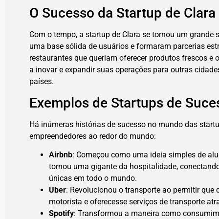
O Sucesso da Startup de Clara
Com o tempo, a startup de Clara se tornou um grande s
uma base sólida de usuários e formaram parcerias es
restaurantes que queriam oferecer produtos frescos e
a inovar e expandir suas operações para outras cidad
países.
Exemplos de Startups de Suce
Há inúmeras histórias de sucesso no mundo das start
empreendedores ao redor do mundo:
Airbnb
: Começou como uma ideia simples de alug
tornou uma gigante da hospitalidade, conectand
únicas em todo o mundo.
Uber
: Revolucionou o transporte ao permitir que
motorista e oferecesse serviços de transporte atr
Spotify
: Transformou a maneira como consumim