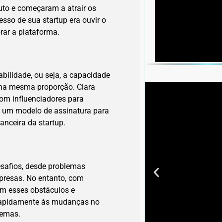
to e começaram a atrair os
esso de sua startup era ouvir o
rar a plataforma.
bilidade, ou seja, a capacidade
na mesma proporção. Clara
com influenciadores para
 um modelo de assinatura para
nanceira da startup.
desafios, desde problemas
presas. No entanto, com
ram esses obstáculos e
 rapidamente às mudanças no
lemas.