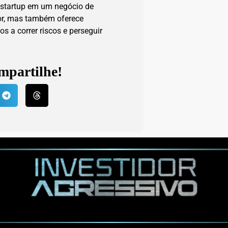
 startup em um negócio de
or, mas também oferece
s a correr riscos e perseguir
mpartilhe!