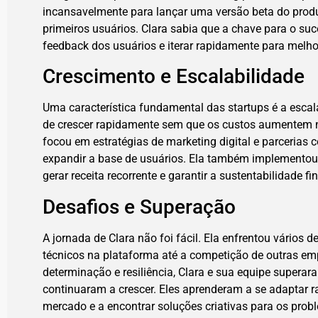
incansavelmente para lançar uma versão beta do produ
primeiros usuários. Clara sabia que a chave para o suc
feedback dos usuários e iterar rapidamente para melho
Crescimento e Escalabilidade
Uma característica fundamental das startups é a escala
de crescer rapidamente sem que os custos aumentem 
focou em estratégias de marketing digital e parcerias 
expandir a base de usuários. Ela também implementou
gerar receita recorrente e garantir a sustentabilidade fi
Desafios e Superação
A jornada de Clara não foi fácil. Ela enfrentou vários 
técnicos na plataforma até a competição de outras em
determinação e resiliência, Clara e sua equipe supera
continuaram a crescer. Eles aprenderam a se adaptar
mercado e a encontrar soluções criativas para os prob