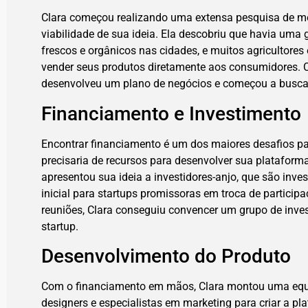
Clara começou realizando uma extensa pesquisa de m
viabilidade de sua ideia. Ela descobriu que havia um
frescos e orgânicos nas cidades, e muitos agricultor
vender seus produtos diretamente aos consumidores. 
desenvolveu um plano de negócios e começou a busca
Financiamento e Investimento
Encontrar financiamento é um dos maiores desafios par
precisaria de recursos para desenvolver sua plataforma 
apresentou sua ideia a investidores-anjo, que são inve
inicial para startups promissoras em troca de participa
reuniões, Clara conseguiu convencer um grupo de inves
startup.
Desenvolvimento do Produto
Com o financiamento em mãos, Clara montou uma equi
designers e especialistas em marketing para criar a pl