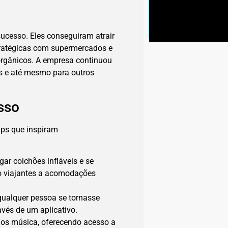
ucesso. Eles conseguiram atrair
tratégicas com supermercados e
 orgânicos. A empresa continuou
es e até mesmo para outros
sso
ups que inspiram
ar colchões infláveis e se
o viajantes a acomodações
 qualquer pessoa se tornasse
avés de um aplicativo.
os música, oferecendo acesso a