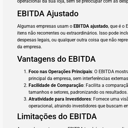
operacional da sua loja, sem se preocupar com as des
EBITDA Ajustado
Algumas empresas usam o
EBITDA ajustado
, que é o
itens não recorrentes ou extraordinários. Isso pode incl
despesas legais, ou qualquer outra coisa que não rep
da empresa.
Vantagens do EBITDA
Foco nas Operações Principais
: O EBITDA mostra
principal da empresa, sem interferências externas
Facilidade de Comparação
: Facilita a comparaç
tamanhos e setores, padronizando os resultados.
Atratividade para Investidores
: Fornece uma visã
operacional, atraindo investidores que buscam e
Limitações do EBITDA