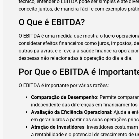
técnico, entender o EBITDA pode ser simples e até dive
conceito juntos, de maneira fácil e com exemplos práti
O Que é EBITDA?
O EBITDA é uma medida que mostra o lucro operacio
considerar efeitos financeiros como juros, impostos, 
outras palavras, ele revela a saúde financeira operaci
despesas não relacionadas à operação do dia a dia.
Por Que o EBITDA é Important
O EBITDA é importante por várias razões:
Comparação de Desempenho
: Permite compara
independente das diferenças em financiamentos e 
Avaliação da Eficiência Operacional
: Ajuda a en
em gerar lucros a partir das suas operações princ
Atração de Investidores
: Investidores costumam 
a rentabilidade e o potencial de crescimento de