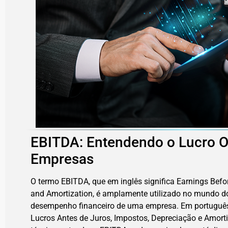
EBITDA: Entendendo o Lucro O
Empresas
O termo EBITDA, que em inglês significa Earnings Before
and Amortization, é amplamente utilizado no mundo d
desempenho financeiro de uma empresa. Em português,
Lucros Antes de Juros, Impostos, Depreciação e Amort