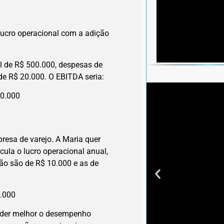
 lucro operacional com a adição
 de R$ 500.000, despesas de
e R$ 20.000. O EBITDA seria:
70.000
esa de varejo. A Maria quer
cula o lucro operacional anual,
ão são de R$ 10.000 e as de
5.000
der melhor o desempenho