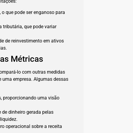
itações:
s, o que pode ser enganoso para
 tributária, que pode variar
de de reinvestimento em ativos
ias.
as Métricas
 compará-lo com outras medidas
 de uma empresa. Algumas dessas
as, proporcionando uma visão
 de dinheiro gerada pelas
liquidez.
cro operacional sobre a receita