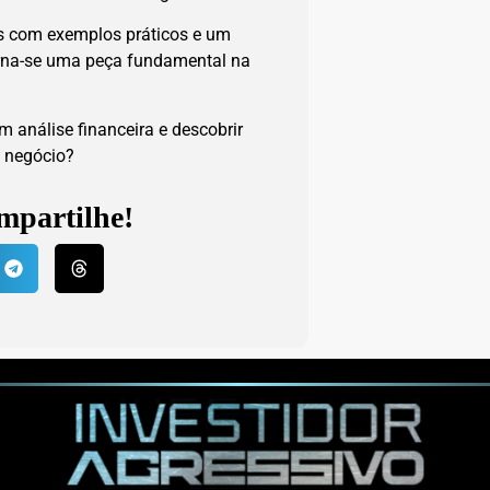
s com exemplos práticos e um
orna-se uma peça fundamental na
 análise financeira e descobrir
 negócio?
mpartilhe!