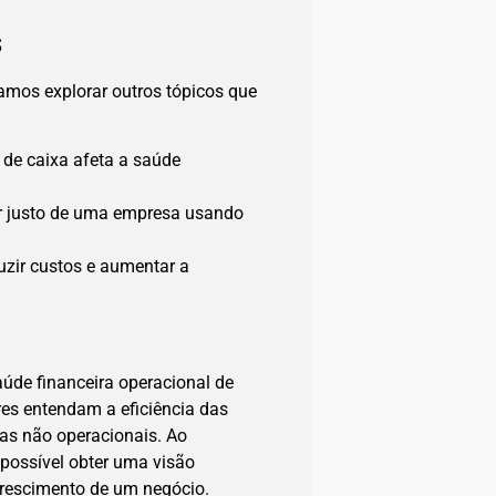
s
mos explorar outros tópicos que
 de caixa afeta a saúde
lor justo de uma empresa usando
uzir custos e aumentar a
úde financeira operacional de
res entendam a eficiência das
as não operacionais. Ao
 possível obter uma visão
 crescimento de um negócio.