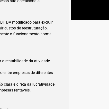
pesas não operacionais.
 EBITDA modificado para excluir
uir custos de reestruturação,
resente o funcionamento normal
 a rentabilidade da atividade
.
ão entre empresas de diferentes
o clara e direta da lucratividade
mpresas rentáveis.