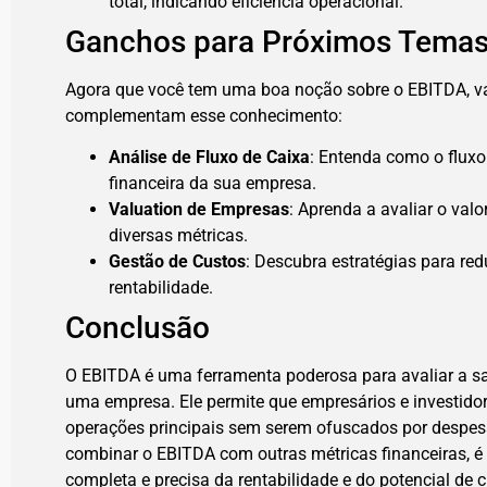
total, indicando eficiência operacional.
Ganchos para Próximos Tema
Agora que você tem uma boa noção sobre o EBITDA, va
complementam esse conhecimento:
Análise de Fluxo de Caixa
: Entenda como o fluxo
financeira da sua empresa.
Valuation de Empresas
: Aprenda a avaliar o va
diversas métricas.
Gestão de Custos
: Descubra estratégias para red
rentabilidade.
Conclusão
O EBITDA é uma ferramenta poderosa para avaliar a sa
uma empresa. Ele permite que empresários e investido
operações principais sem serem ofuscados por despes
combinar o EBITDA com outras métricas financeiras, é
completa e precisa da rentabilidade e do potencial de