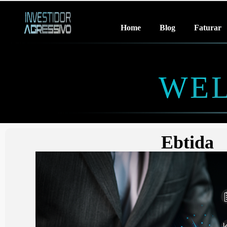
Home
Blog
Faturar
WEL
Ebtida