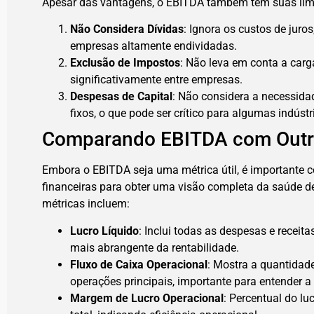
Apesar das vantagens, o EBITDA também tem suas lim
Não Considera Dívidas
: Ignora os custos de juro
empresas altamente endividadas.
Exclusão de Impostos
: Não leva em conta a carga
significativamente entre empresas.
Despesas de Capital
: Não considera a necessida
fixos, o que pode ser crítico para algumas indústr
Comparando EBITDA com Outr
Embora o EBITDA seja uma métrica útil, é importante
financeiras para obter uma visão completa da saúde
métricas incluem:
Lucro Líquido
: Inclui todas as despesas e receit
mais abrangente da rentabilidade.
Fluxo de Caixa Operacional
: Mostra a quantidade
operações principais, importante para entender a 
Margem de Lucro Operacional
: Percentual do lu